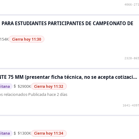
4066-27
 PARA ESTUDIANTES PARTICIPANTES DE CAMPEONATO DE
154K
Cierra hoy 11:30
2328-86
 75 MM (presentar ficha técnica, no se acepta cotizaci…
$2900K
itana
Cierra hoy 11:32
os relacionados
·
Publicada hace 2 días
1641-439
$1300K
itana
Cierra hoy 11:34