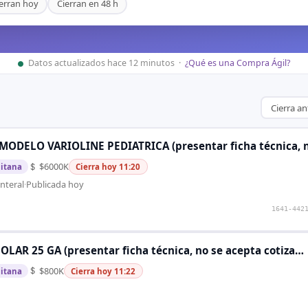
erran hoy
Cierran en 48 h
Datos actualizados
hace 12 minutos
·
¿Qué es una Compra Ágil?
MODELO VARIOLINE PEDIATRICA (presentar ficha técnica, 
$6000K
itana
Cierra hoy 11:20
nteral
·
Publicada hoy
1641-442
AR 25 GA (presentar ficha técnica, no se acepta cotiza…
$800K
itana
Cierra hoy 11:22