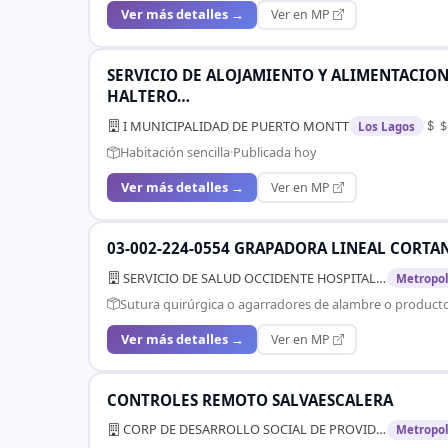
Ver más detalles →
Ver en MP
SERVICIO DE ALOJAMIENTO Y ALIMENTACION
HALTERO…
I MUNICIPALIDAD DE PUERTO MONTT
$
Los Lagos
Habitación sencilla
·
Publicada hoy
Ver más detalles →
Ver en MP
03-002-224-0554 GRAPADORA LINEAL CORTANTE
SERVICIO DE SALUD OCCIDENTE HOSPITAL SAN JUAN DE DIOS
Metropol
Sutura quirúrgica o agarradores de alambre o product
Ver más detalles →
Ver en MP
CONTROLES REMOTO SALVAESCALERA
CORP DE DESARROLLO SOCIAL DE PROVIDENCIA
Metropol