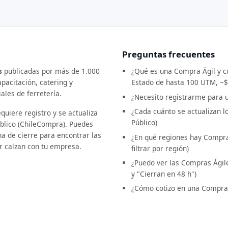
Preguntas frecuentes
s
publicadas por más de 1.000
¿Qué es una Compra Ágil y c
pacitación, catering y
Estado de hasta 100 UTM, ~
ales de ferretería.
¿Necesito registrarme para us
¿Cada cuánto se actualizan 
quiere registro y se actualiza
Público)
blico (ChileCompra). Puedes
cha de cierre para encontrar las
¿En qué regiones hay Compras
r calzan con tu empresa.
filtrar por región)
¿Puedo ver las Compras Ágiles
y "Cierran en 48 h")
¿Cómo cotizo en una Compra