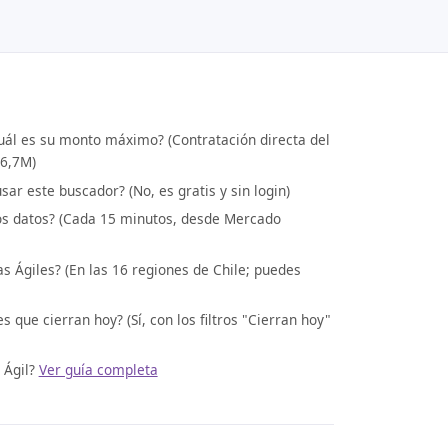
uál es su monto máximo? (Contratación directa del
$6,7M)
ar este buscador? (No, es gratis y sin login)
los datos? (Cada 15 minutos, desde Mercado
 Ágiles? (En las 16 regiones de Chile; puedes
 que cierran hoy? (Sí, con los filtros "Cierran hoy"
 Ágil?
Ver guía completa