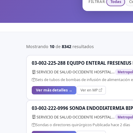
Todas
Ci
FILTRAR:
Mostrando
10
de
8342
resultados
03-002-225-288 EQUIPO ENTERAL FRESENIUS 
SERVICIO DE SALUD OCCIDENTE HOSPITAL SAN JUAN DE DIOS
Metropol
Sets de tubos de bombas de infusión de alimentación e
Ver más detalles →
Ver en MP
03-002-222-0996 SONDA ENDODIATERMIA BIPOL
SERVICIO DE SALUD OCCIDENTE HOSPITAL SAN JUAN DE DIOS
Metropol
Sondas o directores quirúrgicos
·
Publicada hace 2 días