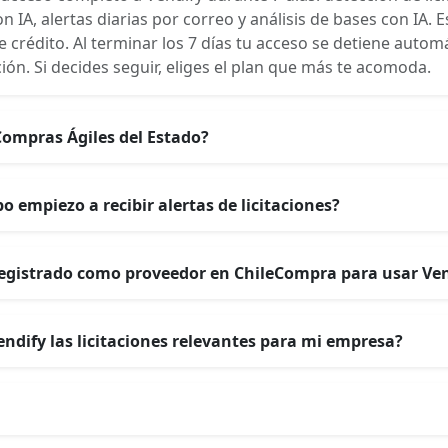
 IA, alertas diarias por correo y análisis de bases con IA. E
 crédito. Al terminar los 7 días tu acceso se detiene autom
ión. Si decides seguir, eliges el plan que más te acomoda.
ompras Ágiles del Estado?
 empiezo a recibir alertas de licitaciones?
registrado como proveedor en ChileCompra para usar Ve
ndify las licitaciones relevantes para mi empresa?