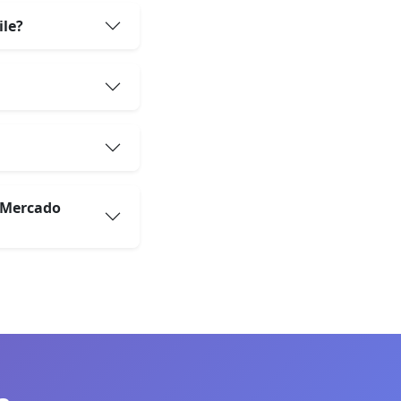
ile?
n Mercado