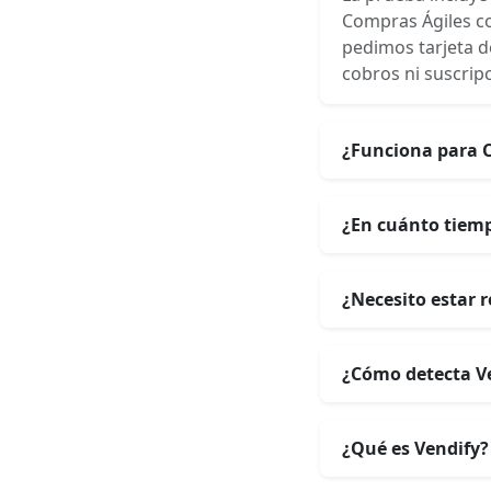
Compras Ágiles con
pedimos tarjeta de
cobros ni suscripc
¿Funciona para C
¿En cuánto tiempo
¿Necesito estar 
¿Cómo detecta Ve
¿Qué es Vendify?