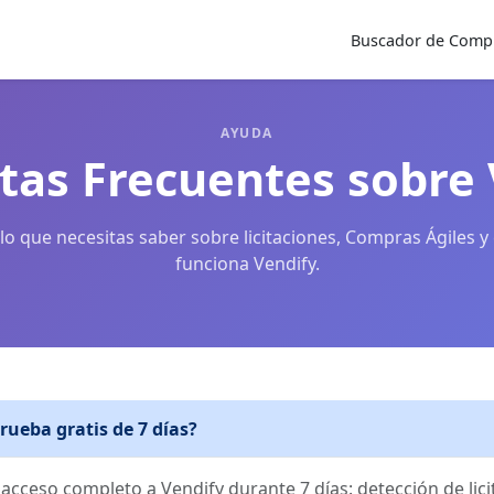
Buscador de Compr
AYUDA
tas Frecuentes sobre 
lo que necesitas saber sobre licitaciones, Compras Ágiles 
funciona Vendify.
rueba gratis de 7 días?
acceso completo a Vendify durante 7 días: detección de lici