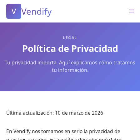
Vendify
V
LEGAL
Política de Privacidad
Tu privacidad importa. Aquí explicamos cómo tratamos
tu información.
Última actualización: 10 de marzo de 2026
En Vendify nos tomamos en serio la privacidad de
nuestros usuarios. Esta política describe qué datos