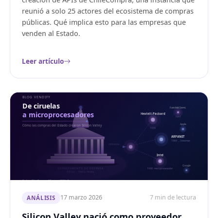
reunió a solo 25 actores del ecosistema de compras
públicas. Qué implica esto para las empresas que
venden al Estado.
Leer artículo
17 marzo 2026
7 min de lectura
ANÁLISIS
Silicon Valley nació como proveedor