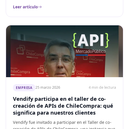
Leer artículo
25 marzo 2026
4 min de lectura
EMPRESA
Vendify participa en el taller de co-
creación de APIs de ChileCompra: qué
significa para nuestros clientes
Vendify fue invitado a participar en el Taller de co-
creación de APIs de ChileCompra, una instancia que