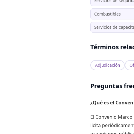
Servicios de seguri
Combustibles
Servicios de capacit
Términos rela
Adjudicación
Of
Preguntas fre
¿Qué es el Conven
El Convenio Marco 
licita periódicame
organismos público