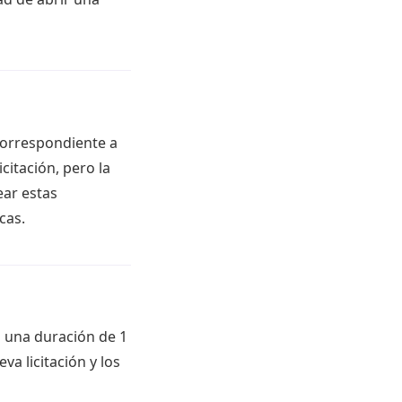
correspondiente a
citación, pero la
ear estas
cas.
n una duración de 1
va licitación y los