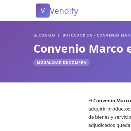
Vendify
V
GLOSARIO
|
BUSCADOR CA
› CONVENIO MAR
Convenio Marco e
MODALIDAD DE COMPRA
El
Convenio Marco
adquirir productos 
de bienes y servici
adjudicados quedan