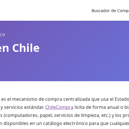
Buscador de Compr
CO
n Chile
es el mecanismo de compra centralizada que usa el Estado
y servicios estándar.
ChileCompra
licita de forma anual o b
os (computadores, papel, servicios de limpieza, etc.) y los 
 disponibles en un catálogo electrónico para que cualqui