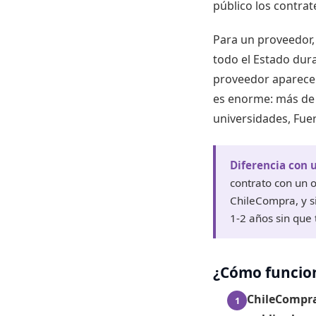
público los contra
Para un proveedor,
todo el Estado dura
proveedor aparece 
es enorme: más d
universidades, Fue
Diferencia con u
contrato con un 
ChileCompra, y s
1-2 años sin que
¿Cómo funcion
ChileCompr