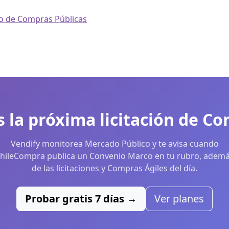
io de Compras Públicas
s la próxima licitación de C
Vendify monitorea Mercado Público y te avisa cuando
hileCompra publica un Convenio Marco en tu rubro, adem
de las licitaciones y Compras Ágiles del día.
Probar gratis 7 días →
Ver planes