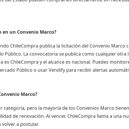
o en un Convenio Marco?
ndo ChileCompra publica la licitación del Convenio Marco 
 Público. La convocatoria se publica como cualquier otra li
 es ChileCompra y el alcance es nacional. Puedes monitor
rcado Público o usar Vendify para recibir alertas automáti
Convenio Marco?
or categoría, pero la mayoría de los Convenios Marco tiene
ilidad de renovación. Al vencer, ChileCompra llama a una nue
volver a postular.