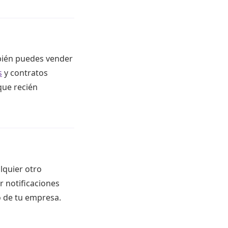
mbién puedes vender
s
y contratos
que recién
lquier otro
r notificaciones
 de tu empresa.