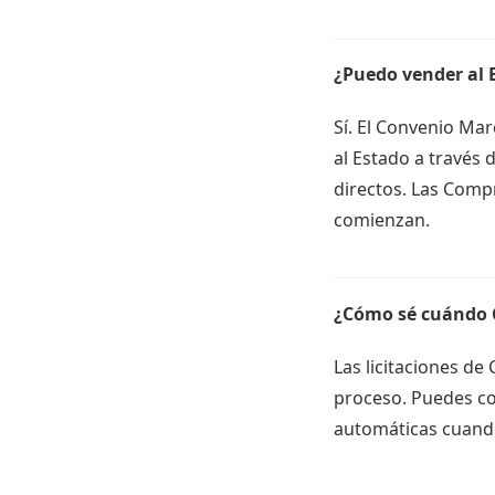
¿Puedo vender al 
Sí. El Convenio Ma
al Estado a través d
directos. Las Comp
comienzan.
¿Cómo sé cuándo C
Las licitaciones d
proceso. Puedes co
automáticas cuando