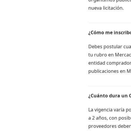
nueva licitación.
¿Cómo me inscrib
Debes postular cua
tu rubro en Mercado
entidad compradora
publicaciones en Me
¿Cuánto dura un 
La vigencia varía p
a 2 años, con posib
proveedores deben 