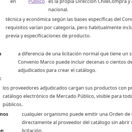
en
Público
es la propia Dirección ChileCompra y 
nacional.
técnica y económica según las bases específicas del Con
requisitos varían por categoría, pero habitualmente incl
previa y especificaciones de producto.
a
a diferencia de una licitación normal que tiene un s
Convenio Marco puede incluir decenas o cientos d
adjudicados para crear el catálogo.
:
los proveedores adjudicados cargan sus productos con pr
catálogo electrónico de Mercado Público, visible para to
públicos.
smos
cualquier organismo puede emitir una Orden d
directamente al proveedor del catálogo sin abrir
e:
licitación.